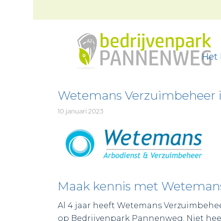
Het 
Wetemans Verzuimbeheer in
10 januari 2023
Maak kennis met Weteman
Al 4 jaar heeft Wetemans Verzuimbeheer
op Bedrijvenpark Pannenweg. Niet heel