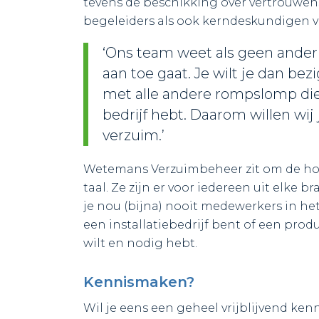
tevens de beschikking over vertrouwen
begeleiders als ook kerndeskundigen vo
‘Ons team weet als geen ander 
aan toe gaat. Je wilt je dan be
met alle andere rompslomp die 
bedrijf hebt. Daarom willen wij
verzuim.’
Wetemans Verzuimbeheer zit om de hoek 
taal. Ze zijn er voor iedereen uit elke 
je nou (bijna) nooit medewerkers in het
een installatiebedrijf bent of een pro
wilt en nodig hebt.
Kennismaken?
Wil je eens een geheel vrijblijvend ke