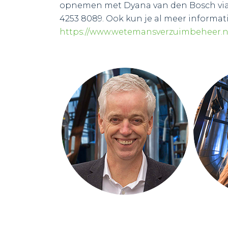
opnemen met Dyana van den Bosch vi
4253 8089. Ook kun je al meer informati
https://www.wetemansverzuimbeheer.n