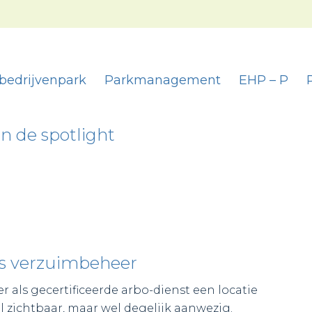
bedrijvenpark
Parkmanagement
EHP – P
 de spotlight
s verzuimbeheer
 als gecertificeerde arbo-dienst een locatie
 zichtbaar, maar wel degelijk aanwezig.