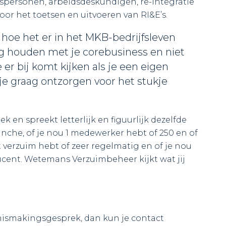
spersonen, arbeidsdeskundigen, re-integratie
or het toetsen en uitvoeren van RI&E’s.
hoe het er in het MKB-bedrijfsleven
zig houden met je corebusiness en niet
er bij komt kijken als je een eigen
 je graag ontzorgen voor het stukje
en spreekt letterlijk en figuurlijk dezelfde
branche, of je nou 1 medewerker hebt of 250 en of
 verzuim hebt of zeer regelmatig en of je nou
ducent. Wetemans Verzuimbeheer kijkt wat jij
nnismakingsgesprek, dan kun je contact