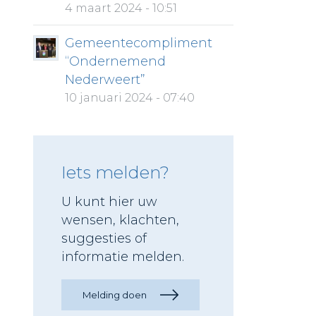
4 maart 2024 - 10:51
Gemeentecompliment
“Ondernemend
Nederweert”
10 januari 2024 - 07:40
Iets melden?
U kunt hier uw
wensen, klachten,
suggesties of
informatie melden.
Melding doen