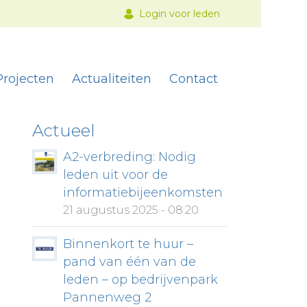
Login voor leden
Projecten
Actualiteiten
Contact
Actueel
A2-verbreding: Nodig
leden uit voor de
informatiebijeenkomsten
21 augustus 2025 - 08:20
Binnenkort te huur –
pand van één van de
leden – op bedrijvenpark
Pannenweg 2