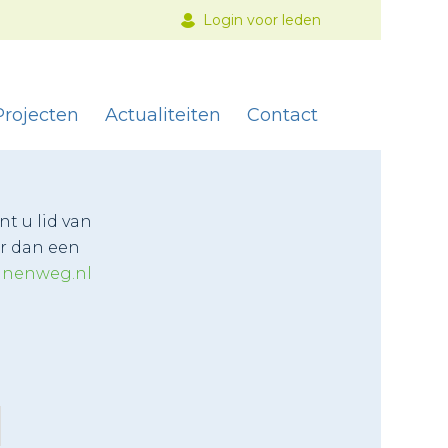
Login voor leden
Projecten
Actualiteiten
Contact
t u lid van
r dan een
nenweg.nl