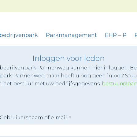
bedrijvenpark
Parkmanagement
EHP – P
Inloggen voor leden
bedrijvenpark Pannenweg kunnen hier inloggen. Ben
npark Pannenweg maar heeft u nog geen inlog? Stuu
n het bestuur met uw bedrijfsgegevens:
bestuur@pan
Gebruikersnaam of e-mail
*