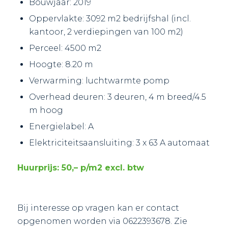
Bouwjaar: 2019
Oppervlakte: 3092 m2 bedrijfshal (incl.
kantoor, 2 verdiepingen van 100 m2)
Perceel: 4500 m2
Hoogte: 8.20 m
Verwarming: luchtwarmte pomp
Overhead deuren: 3 deuren, 4 m breed/4.5
m hoog
Energielabel: A
Elektriciteitsaansluiting: 3 x 63 A automaat
Huurprijs: 50,– p/m2 excl. btw
Bij interesse op vragen kan er contact
opgenomen worden via 0622393678. Zie