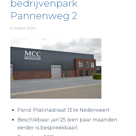
bedrijvenpark
Pannenweg 2
4 maart 2024
Pand: Platinastraat 13 te Nederweert
Beschikbaar: jan’25 (een paar maanden
eerder is bespreekbaar)